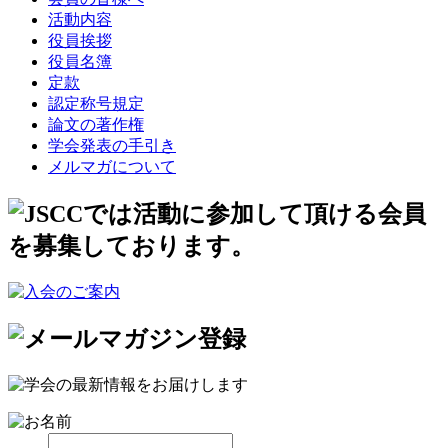
活動内容
役員挨拶
役員名簿
定款
認定称号規定
論文の著作権
学会発表の手引き
メルマガについて