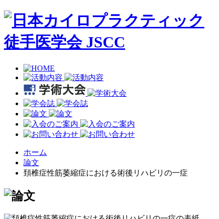
ホーム
論文
頚椎症性筋萎縮症における術後リハビリの一症