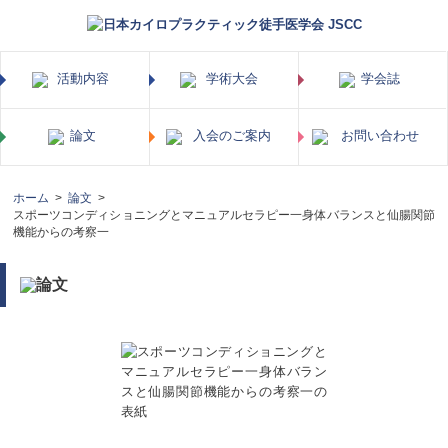
ホーム
論文
スポーツコンディショニングとマニュアルセラピー一身体バランスと仙腸関節
機能からの考察一