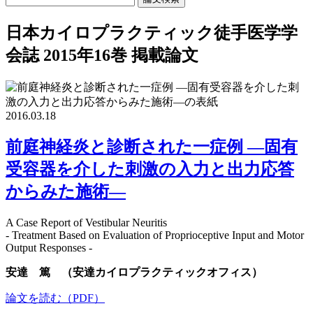
日本カイロプラクティック徒手医学学
会誌 2015年16巻 掲載論文
2016.03.18
前庭神経炎と診断された一症例 ―固有
受容器を介した刺激の入力と出力応答
からみた施術―
A Case Report of Vestibular Neuritis
- Treatment Based on Evaluation of Proprioceptive Input and Motor
Output Responses -
安達 篤 （安達カイロプラクティックオフィス）
論文を読む（PDF）