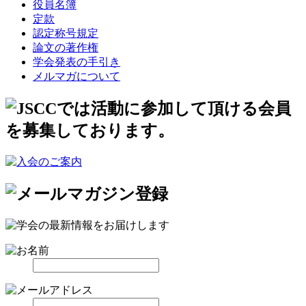
役員名簿
定款
認定称号規定
論文の著作権
学会発表の手引き
メルマガについて