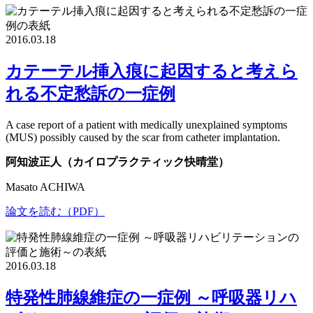
2016.03.18
カテーテル挿入痕に起因すると考えら
れる不定愁訴の一症例
A case report of a patient with medically unexplained symptoms
(MUS) possibly caused by the scar from catheter implantation.
阿知波正人（カイロプラクティック快晴堂）
Masato ACHIWA
論文を読む（PDF）
2016.03.18
特発性肺線維症の一症例 ～呼吸器リハ