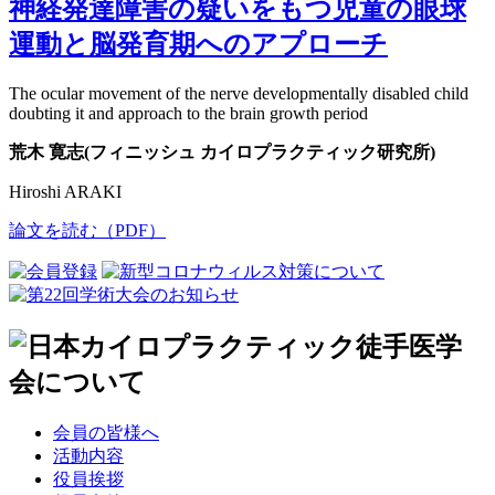
神経発達障害の疑いをもつ児童の眼球
運動と脳発育期へのアプローチ
The ocular movement of the nerve developmentally disabled child
doubting it and approach to the brain growth period
荒木 寛志(フィニッシュ カイロプラクティック研究所)
Hiroshi ARAKI
論文を読む（PDF）
会員の皆様へ
活動内容
役員挨拶